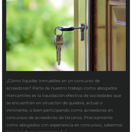
acreedores
¿Cómo liquidar inmuebles en un concurso de
acreedores? Parte de nuestro trabajo como abogados
mercantiles es la liquidación efectiva de sociedades que
se encuentran en situación de quiebra, actual o
inminente, o bien participando como acreedores en
concursos de acreedores de terceros. Precisamente
como abogados con experiencia en concursos, sabemos