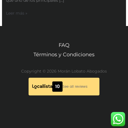
que uno de los principales […]
Leer más »
FAQ
Términos y Condiciones
Copyright © 2026 Morán Lobato Abogados