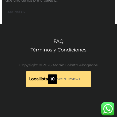
que uno de los principales […]
Leer más »
FAQ
Términos y Condiciones
Copyright © 2026 Morán Lobato Abogados