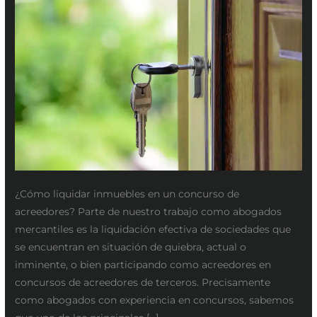
acreedores
¿Cómo liquidar inmuebles en un concurso de
acreedores? Parte de nuestro trabajo como abogados
mercantiles es la liquidación efectiva de sociedades que
se encuentran en situación de quiebra, actual o
inminente, o bien participando como acreedores en
concursos de acreedores de terceros. Precisamente
como abogados con experiencia en concursos, sabemos