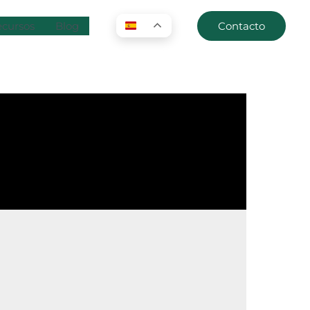
cursos
Blog
Contacto
ES