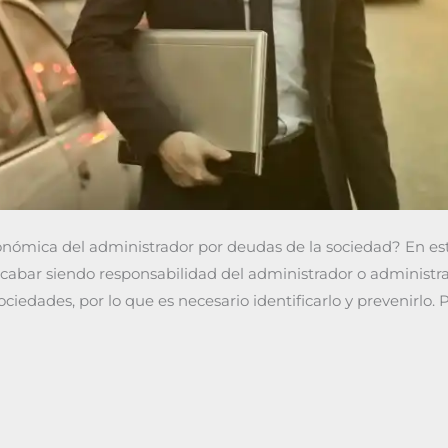
nómica del administrador por deudas de la sociedad? En est
bar siendo responsabilidad del administrador o administrad
sociedades, por lo que es necesario identificarlo y prevenirlo.