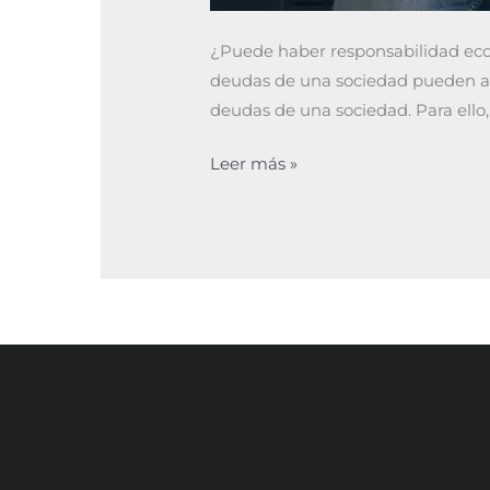
¿Puede haber responsabilidad econ
deudas de una sociedad pueden afec
deudas de una sociedad. Para ello
Leer más »