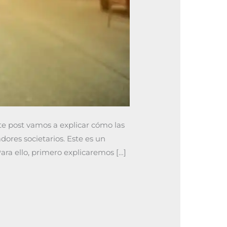
e post vamos a explicar cómo las
ores societarios. Este es un
 Para ello, primero explicaremos […]