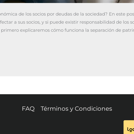
ómica de los socios por deudas de la sociedad? En este pos
tar a sus socios, y si puede existir responsabilidad de los s
, primero explicaremos cómo funciona la separación de patr
FAQ
Términos y Condiciones