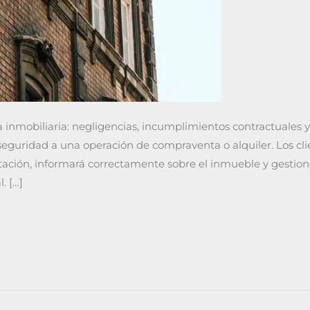
nmobiliaria: negligencias, incumplimientos contractuales y 
seguridad a una operación de compraventa o alquiler. Los cli
tación, informará correctamente sobre el inmueble y gestiona
. […]