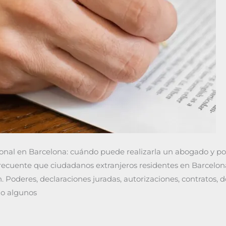
ional en Barcelona: cuándo puede realizarla un abogado y po
frecuente que ciudadanos extranjeros residentes en Barcelo
n. Poderes, declaraciones juradas, autorizaciones, contratos,
lo algunos