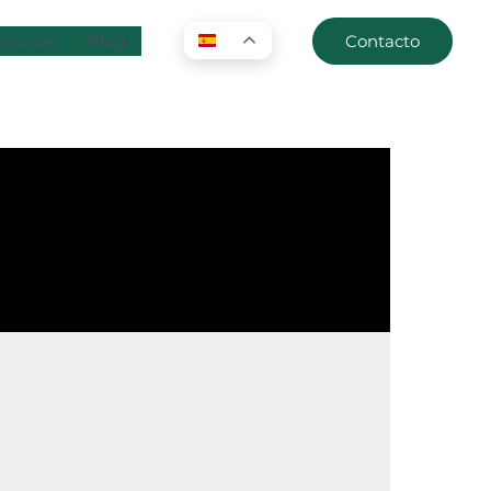
cursos
Blog
Contacto
ES