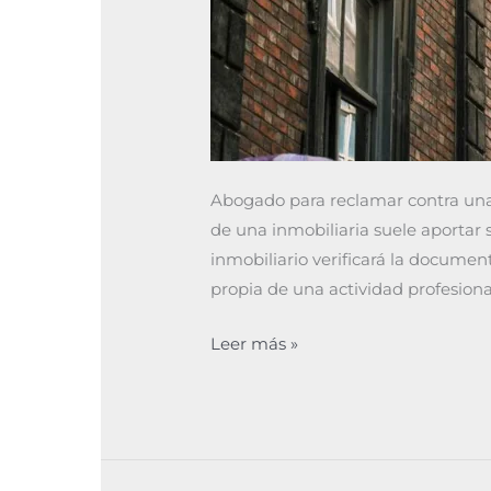
Abogado para reclamar contra una i
de una inmobiliaria suele aportar 
inmobiliario verificará la documen
propia de una actividad profesional
Leer más »