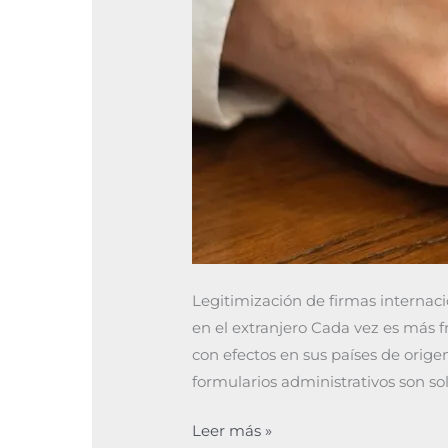
Legitimización de firmas internac
en el extranjero Cada vez es más 
con efectos en sus países de orige
formularios administrativos son so
Leer más »