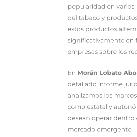
popularidad en varios 
del tabaco y productos
estos productos altern
significativamente en 
empresas sobre los req
En
Morán Lobato Ab
detallado informe jurí
analizamos los marcos 
como estatal y autonóm
desean operar dentro d
mercado emergente.