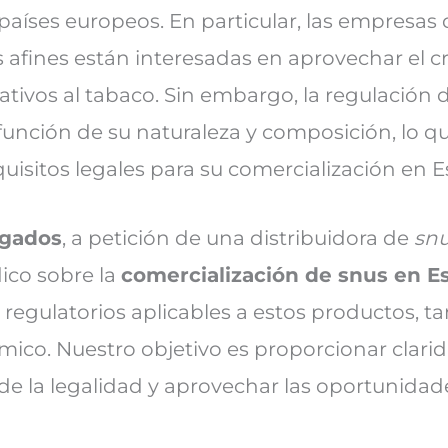
países europeos. En particular, las empresas 
 afines están interesadas en aprovechar el 
ativos al tabaco. Sin embargo, la regulación 
función de su naturaleza y composición, lo q
uisitos legales para su comercialización en 
ogados
, a petición de una distribuidora de
sn
dico sobre la
comercialización de snus en E
regulatorios aplicables a estos productos, ta
ico. Nuestro objetivo es proporcionar clari
e la legalidad y aprovechar las oportunidad