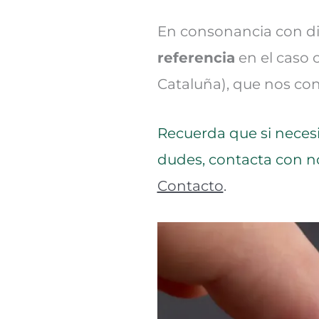
En consonancia con d
referencia
en el caso 
Cataluña), que nos co
Recuerda que si neces
dudes, contacta con n
Contacto
.