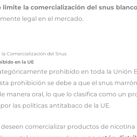
limite la comercialización del snus blanc
mente legal en el mercado.
 la Comercialización del Snus
ibido en la UE
ategóricamente prohibido en toda la Unión E
sta prohibición se debe a que el snus marró
e manera oral, lo que lo clasifica como un p
por las políticas antitabaco de la UE.
 deseen comercializar productos de nicotina