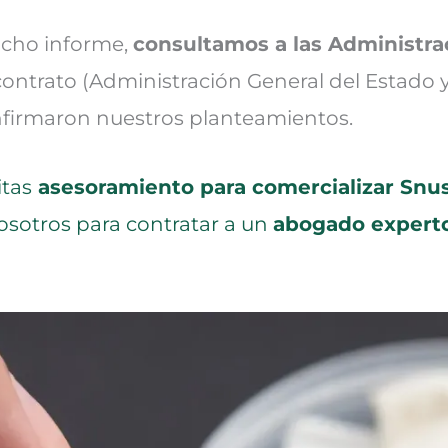
icho informe,
consultamos a las Administra
contrato (Administración General del Estado y
nfirmaron nuestros planteamientos.
itas
asesoramiento para comercializar Snu
osotros para contratar a un
abogado expert