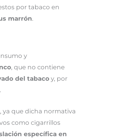
stos por tabaco en
us marrón
.
consumo y
anco
, que no contiene
vado del tabaco
y, por
.
, ya que dicha normativa
vos como cigarrillos
slación específica en