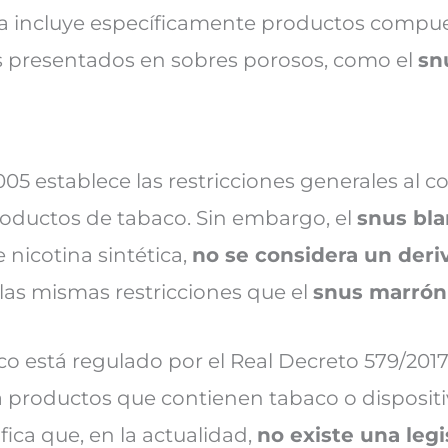
a incluye específicamente productos compue
as presentados en sobres porosos, como el
sn
005 establece las restricciones generales al 
roductos de tabaco. Sin embargo, el
snus bl
 nicotina sintética,
no se considera un deri
 las mismas restricciones que el
snus marrón
 está regulado por el Real Decreto 579/2017
 productos que contienen tabaco o dispositi
ifica que, en la actualidad,
no existe una legi