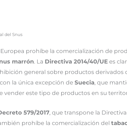
al del Snus
 Europea prohíbe la comercialización de pro
nus marrón
. La
Directiva 2014/40/UE
es cla
hibición general sobre productos derivados 
con la única excepción de
Suecia
, que mant
e vender este tipo de productos en su territor
Decreto 579/2017
, que transpone la Directiva
también prohíbe la comercialización del
tabac