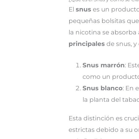
El
snus
es un producto 
pequeñas bolsitas que 
la nicotina se absorba
principales
de snus, y 
Snus marrón
: Es
como un producto
Snus blanco
: En 
la planta del taba
Esta distinción es cruci
estrictas debido a su 