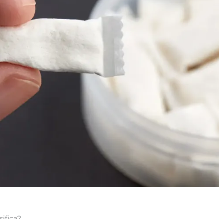
ifica?