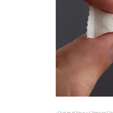
¿Qué es el Snus y Cómo se Clas