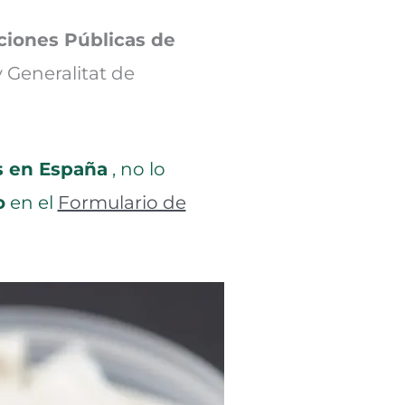
ciones Públicas de
 Generalitat de
s en España
, no lo
o
en el
Formulario de