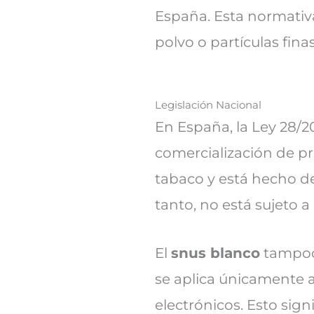
España. Esta normativ
polvo o partículas fin
Legislación Nacional
En España, la Ley 28/2
comercialización de p
tabaco y está hecho de
tanto, no está sujeto a
El
snus blanco
tampoco
se aplica únicamente a
electrónicos. Esto sign