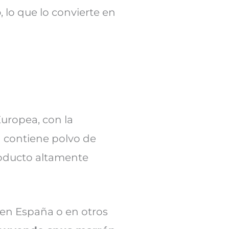
o
, lo que lo convierte en
uropea, con la
n contiene polvo de
roducto altamente
 en España o en otros