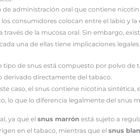
de administración oral que contiene nicotin
los consumidores colocan entre el labio y la
 a través de la mucosa oral. Sin embargo, exi
cada una de ellas tiene implicaciones legales 
te tipo de snus está compuesto por polvo de 
 derivado directamente del tabaco.
este caso, el snus contiene nicotina sintética,
co, lo que lo diferencia legalmente del snus 
al, ya que el
snus marrón
está sujeto a regu
origen en el tabaco, mientras que el
snus bla