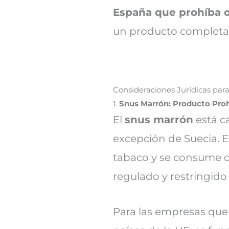
España que prohíba o 
un producto completa
Consideraciones Jurídicas para
1.
Snus Marrón: Producto Proh
El
snus marrón
está c
excepción de Suecia. E
tabaco y se consume d
regulado y restringido 
Para las empresas que