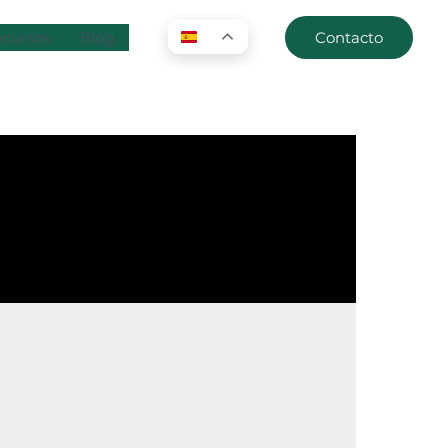
cursos
Blog
Contacto
ES